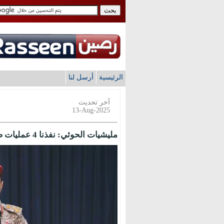
الرئيسية
أرسل لنا
آخر تحديث
13-Aug-2025
مليشيات الحوثي: نفذنا 4 عمليات ضد أهداف حيوية للعدو الإسرائيلي