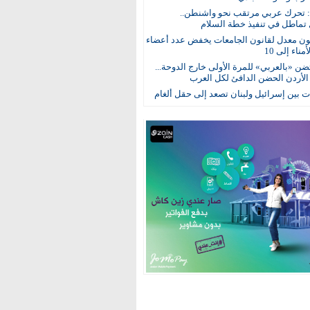
: تحرك عربي مرتقب نحو واشنطن..
 تماطل في تنفيذ خطة السلام
ون معدل لقانون الجامعات يخفض عدد أعضاء
ناء إلى 10
ن «بالعربي» للمرة الأولى خارج الدوحة...
 الأردن الحضن الدافئ لكل العرب
 بين إسرائيل ولبنان تصعد إلى حقل ألغام