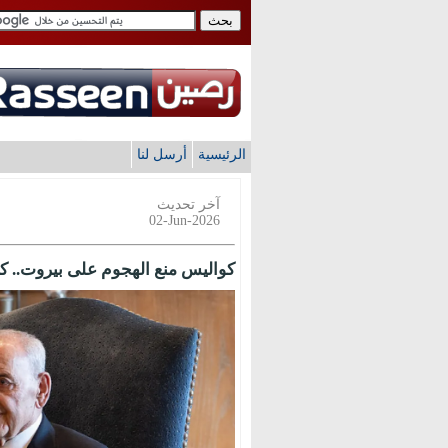
الرئيسية
أرسل لنا
آخر تحديث
02-Jun-2026
كواليس منع الهجوم على بيروت.. ك