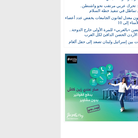
: تحرك عربي مرتقب نحو واشنطن..
 تماطل في تنفيذ خطة السلام
ون معدل لقانون الجامعات يخفض عدد أعضاء
ناء إلى 10
ن «بالعربي» للمرة الأولى خارج الدوحة...
 الأردن الحضن الدافئ لكل العرب
 بين إسرائيل ولبنان تصعد إلى حقل ألغام