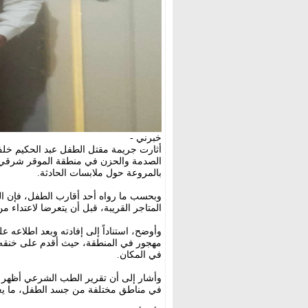
خبرني -
الصدمة والحزن في منطقة الموقر شرقي 
بالمروعة حول ملابسات الحادثة.
وبحسب ما رواه أحد أقارب الطفل، فإن ال
المتاجر القريبة، قبل أن يتعرضا لاعتداء من قبل
وأوضح، استناداً إلى إفادته وبعد اطلاعه 
مهجور في المنطقة، حيث أقدم على خنقه با
في المكان.
وأشار إلى أن تقرير الطب الشرعي أظهر 
في مناطق مختلفة من جسد الطفل، ما يع