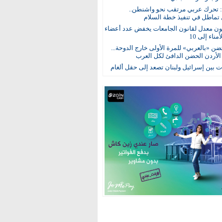
: تحرك عربي مرتقب نحو واشنطن..
 تماطل في تنفيذ خطة السلام
ون معدل لقانون الجامعات يخفض عدد أعضاء
ناء إلى 10
ن «بالعربي» للمرة الأولى خارج الدوحة...
 الأردن الحضن الدافئ لكل العرب
 بين إسرائيل ولبنان تصعد إلى حقل ألغام