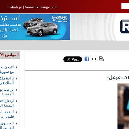
Sahafi.jo
|
Ammanxchange.com
المواضيع الأك
الأردن يد
مع سوريا
إرادة ملك
الملك في
ترامب يوق
الجنسية ال
ارتفاع حص
اليمنية إلى 58 ق
الضفة.. ا
قلنديا إلى 8
العيسوي ي
للفريق ال