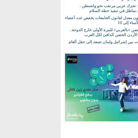
: تحرك عربي مرتقب نحو واشنطن..
 تماطل في تنفيذ خطة السلام
ون معدل لقانون الجامعات يخفض عدد أعضاء
ناء إلى 10
ن «بالعربي» للمرة الأولى خارج الدوحة...
 الأردن الحضن الدافئ لكل العرب
 بين إسرائيل ولبنان تصعد إلى حقل ألغام