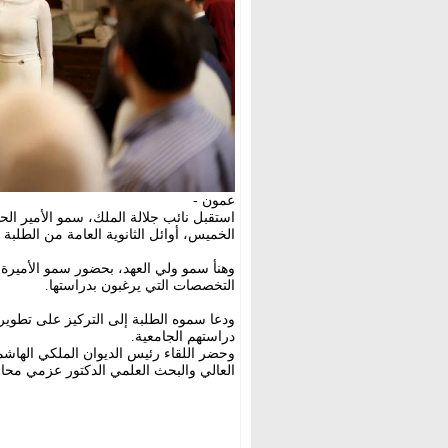
عمون -
استقبل نائب جلالة الملك، سمو الأمير ال
الخميس، أوائل الثانوية العامة من الطلبة النظام
وهنأ سمو ولي العهد، بحضور سمو الأميرة
التخصصات التي يرغبون بدراستها.
ودعا سموه الطلبة إلى التركيز على تطوير 
دراستهم الجامعية.
وحضر اللقاء رئيس الديوان الملكي الهاشم
العالي والبحث العلمي الدكتور عزمي محاف