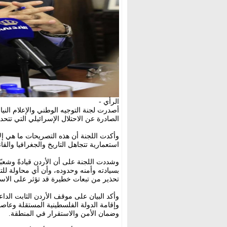
الرأي -
أصدرت لجنة التوجيه الوطني والإعلام النيابي
الصادرة عن الاحتلال الإسرائيلي التي تت
وأكدت اللجنة أن هذه التصريحات ما هي إ
استعمارية تتجاهل التاريخ والجغرافيا والقا
وشددت اللجنة على أن الأردن قيادةً وشعبً
بسيادته وأمنه وحدوده، وأن أي محاولة للتع
تحذير من تبعات خطيرة قد تؤثر على الاستق
وإقامة الدولة الفلسطينية المستقلة وعاصمت
وضمان الأمن والاستقرار في المنطقة.