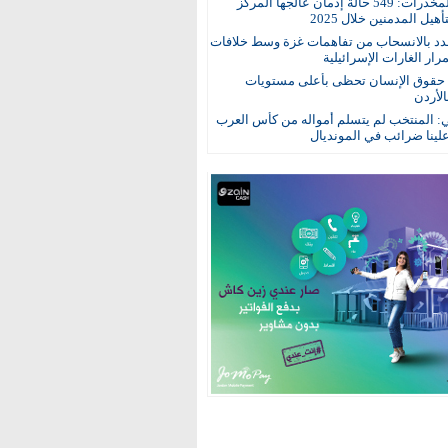
مكافحة المخدرات: 549 حالة إدمان عالجها المركز
هيل المدمنين خلال 2025
د بالانسحاب من تفاهمات غزة وسط خلافات
ار الغارات الإسرائيلية
: حقوق الإنسان تحظى بأعلى مستويات
الأردن
ي: المنتخب لم يتسلم أمواله من كأس العرب
ينا ضرائب في المونديال