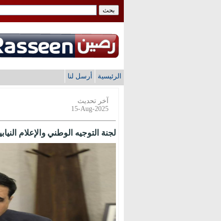
الرئيسية
أرسل لنا
آخر تحديث
15-Aug-2025
لجنة التوجيه الوطني والإعلام النياب