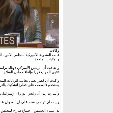
وكالات -
قالت المندوبة الأميركية بمجلس الأمن، ا
والولايات المتحدة.
وأضافت أن الرئيس الأميركي دونالد ترامب
تنتهي الحرب فورا وإلقاء حماس السلاح.
وأكدت أن قطر تعمل بجانب الولايات المت
يستخدم (القصف على قطر) لتشكيك بالتزام
وأشارت إلى أن رئيس الوزراء الإسرائيلي بن
وبينت أن ترامب شدد على أن العدوان عل
بدأ مساء الخميس، اجتماع طارئ لمجلس ال