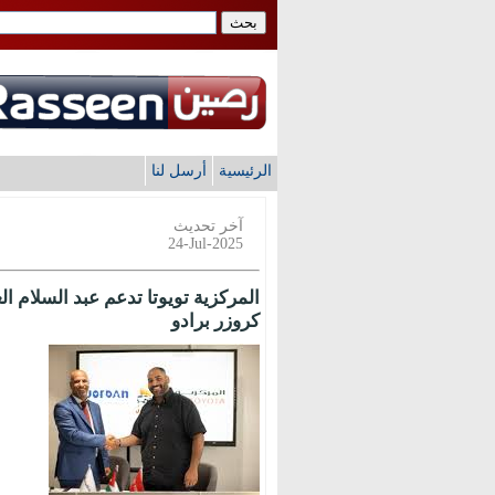
الرئيسية
أرسل لنا
آخر تحديث
24-Jul-2025
المركزية تويوتا تدعم عبد السلام ال
كروزر برادو