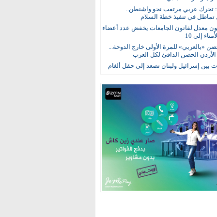
: تحرك عربي مرتقب نحو واشنطن..
 تماطل في تنفيذ خطة السلام
ون معدل لقانون الجامعات يخفض عدد أعضاء
ناء إلى 10
ن «بالعربي» للمرة الأولى خارج الدوحة...
 الأردن الحضن الدافئ لكل العرب
 بين إسرائيل ولبنان تصعد إلى حقل ألغام