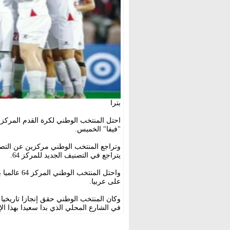
بترا
"فيفا" الخميس.
يتراجع في التصنيف الجديد للمركز 64.
على عربيا.
في الشارع المحلي الذي بدا سعيدا بهذا الإ