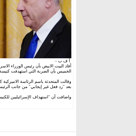
أ ف ب -
أفاد البيت الابيض بأن رئيس الوزراء الاسرا
الخميس بأن الضربة التي استهدفت كنيسة 
وقالت المتحدثة باسم الرئاسة الاميركية كا
بعد "رد فعل غير إيجابي" من جانب الرئيس
واضافت أن "استهداف الإسرائيليين للكنيسة