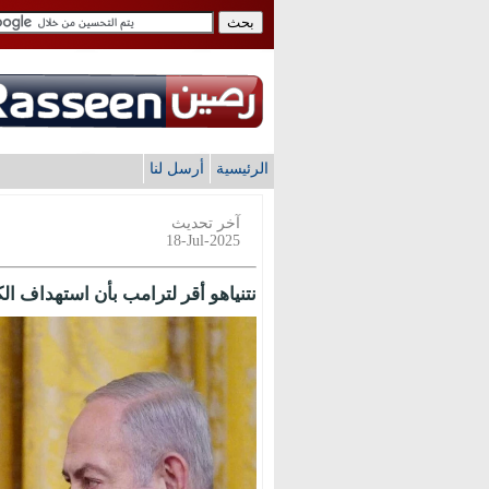
الرئيسية
أرسل لنا
آخر تحديث
18-Jul-2025
نتنياهو أقر لترامب بأن استهداف ا