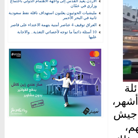
الأردن يعيد القدس إلى واجهة الاهتمام الدولي باجتماع
وزاري في عمّان
مليشيات الحوثيون يعلنون استهداف ناقلة نفط سعودية
ثانية في البحر الأحمر
العراق توقيف 4 عناصر أمنية بتهمة الاعتداء على قاصر
10 أسئلة دائماً ما توجه لأخصائي التغذية... والاجابة
عليها
لة
، بينهم رضيع يبلغ من العمر 7 أشهر،
 جيش
هم،